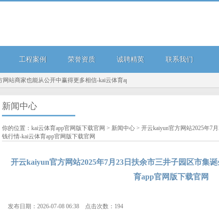
工程案例
荣誉资质
诚聘精英
联系我们
方网站商家也能从公开中赢得更多相信-kai云体育app官网版下...
开云kaiyun.com眩惑了
新闻中心
你的位置：
kai云体育app官网版下载官网
>
新闻中心
> 开云kaiyun官方网站202
钱行情-kai云体育app官网版下载官网
开云kaiyun官方网站2025年7月23日扶余市三井子园区市集
育app官网版下载官网
发布日期：2026-07-08 06:38 点击次数：194