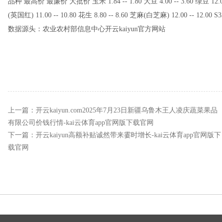
品种 最高价 最廉价 大批价 玉米 1.84 -- 1.80 大豆 4.00 -- 3.60 绿豆 12.00 
(英国红) 11.00 -- 10.80 花生 8.80 -- 8.60 芝麻(白芝麻) 12.00 -- 12.00 S3
数据源头：农业农村部信息中心开云kaiyun官方网站
上一篇：
开云kaiyun.com2025年7月23日新疆乌鲁木王人凌庆蔬菜果品
有限公司价钱行情-kai云体育app官网版下载官网
下一篇：
开云kaiyun高额补贴诚然带来霎时增长-kai云体育app官网版下
载官网