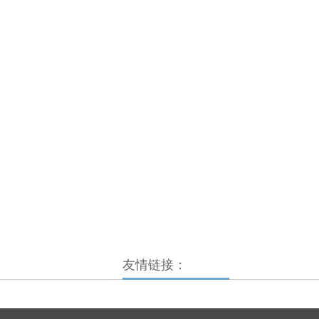
友情链接：