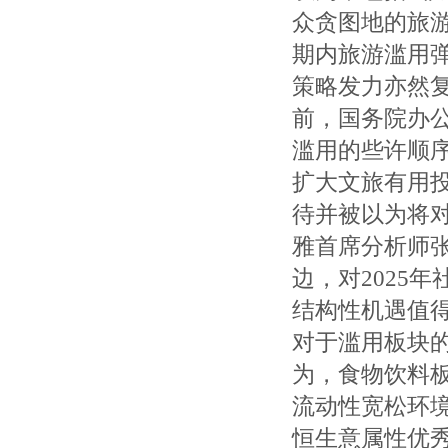
众贪图地的旅
期内旅游滥用
策略发力亦然复
前，国务院办
滥用的些许顺
扩大文旅有用投
待并被以为将
雅首席分析师张
边，对2025
结构性机遇值
对于滥用板块
为，食物饮料
流动性宽松环
恒生意属性优