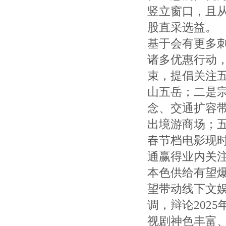
竖立窗口，且从
股直采选益。
基于会有更多
诸多优惠行动
束，提倡关注
山五岳；二是
念、交通扩容
出境游商场；
春节档电影现时
通赢得业内关
本色供给有望
望带动线下文娱
调，辩论202
视剧神色丰富