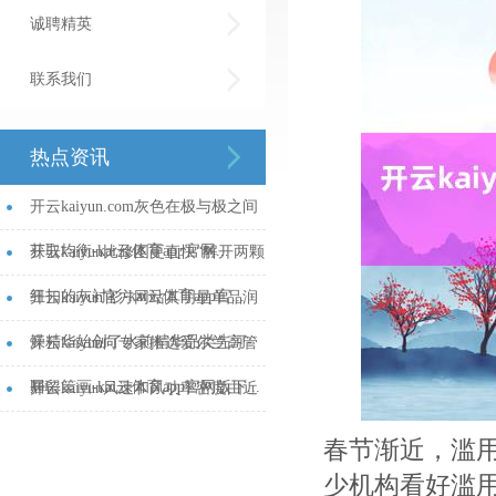
诚聘精英
联系我们
热点资讯
开云kaiyun.com灰色在极与极之间
获取均衡-kai云体育app官网...
开云kaiyun比修图更直快“解开两颗
纽扣的灰衬衫-kai云体育app官...
开云kaiyun官方网站其明星单品润
燥精华始创了水前精华品类先河-
开云kaiyun向专家推选爱尔兰高管
kai...
居留策画-kai云体育app官网版下...
开云kaiyun风速和风功率密度由近
海—海岸—内陆缓缓递减-kai云体
春节渐近，滥
育...
少机构看好滥