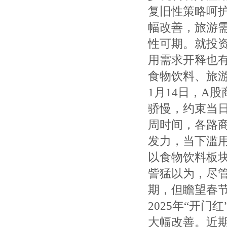
复旧性策略呵
幅改善，旅游需
性可期。就投
用需求开释也
食物饮料、旅
1月14日，A
骄慢，约束当
周时间，各路
发力，当下滥
以食物饮料板
訾猛以为，尽管
期，但瞻望春
2025年“开
大幅改善。近