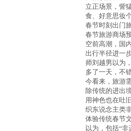
立正场景，訾
食、好意思妆
春节时刻出门旅
春节旅游商场
空前高潮，国
出行半径进一
师刘越男以为，
多了一天，不
今看来，旅游需
除传统的进出
用神色也在吐旧
织东说念主类
体验传统春节
以为，包括“非