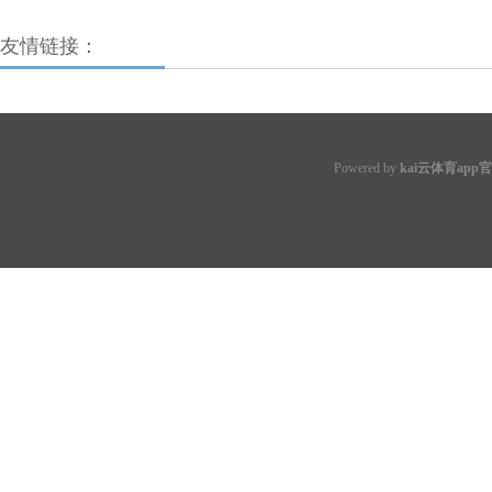
友情链接：
Powered by
kai云体育ap