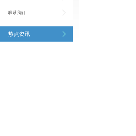
联系我们
热点资讯