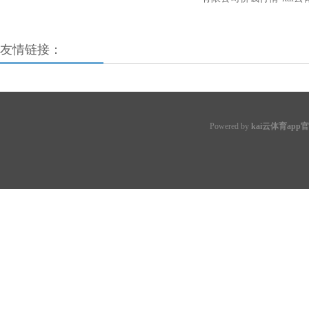
友情链接：
Powered by
kai云体育ap