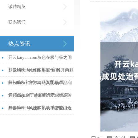
诚聘精英
联系我们
热点资讯
开云kaiyun.com灰色在极与极之间
获取均衡-kai云体育app官网...
开云kaiyun比修图更直快“解开两颗
纽扣的灰衬衫-kai云体育app官...
开云kaiyun官方网站其明星单品润
燥精华始创了水前精华品类先河-
开云kaiyun向专家推选爱尔兰高管
kai...
居留策画-kai云体育app官网版下...
开云kaiyun风速和风功率密度由近
海—海岸—内陆缓缓递减-kai云体
育...