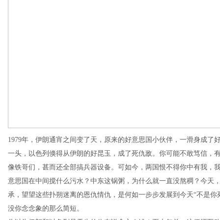
1979年，伊朗通宵之间变了天，原来的好意思国小伙伴，一滑身成了
一头，以色列倏得从伊朗的好昆玉，成了死仇敌。你可能不敢笃信，
像铁哥们，甚而还全部搞兵器设备。可如今，两国恨不得你中有我，
意思国在中间搅什么污水？中东这锅粥，为什么就一直没熬稠？今天，
承，望望这些扑朔迷离的恩仇情仇，是何如一步步发展到今天“不是你
没你念念象的那么简短。