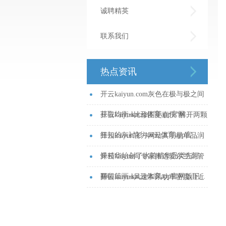
诚聘精英
联系我们
热点资讯
开云kaiyun.com灰色在极与极之间
获取均衡-kai云体育app官网...
开云kaiyun比修图更直快“解开两颗
纽扣的灰衬衫-kai云体育app官...
开云kaiyun官方网站其明星单品润
燥精华始创了水前精华品类先河-
开云kaiyun向专家推选爱尔兰高管
kai...
居留策画-kai云体育app官网版下...
开云kaiyun风速和风功率密度由近
海—海岸—内陆缓缓递减-kai云体
育...