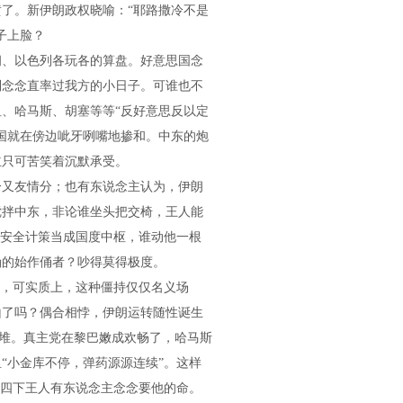
了。新伊朗政权晓喻：“耶路撒冷不是
子上脸？
朗、以色列各玩各的算盘。好意思国念
列念念直率过我方的小日子。可谁也不
、哈马斯、胡塞等等“反好意思反以定
国就在傍边呲牙咧嘴地掺和。中东的炮
主只可苦笑着沉默承受。
一又友情分；也有东说念主认为，伊朗
搅拌中东，非论谁坐头把交椅，王人能
把安全计策当成国度中枢，谁动他一根
确的始作俑者？吵得莫得极度。
去，可实质上，这种僵持仅仅名义场
山了吗？偶合相悖，伊朗运转随性诞生
大堆。真主党在黎巴嫩成欢畅了，哈马斯
“小金库不停，弹药源源连续”。这样
，四下王人有东说念主念念要他的命。