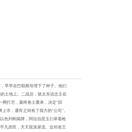
家，早早在巴勒斯坦埋下了种子。他们
们的土地上。二战后，犹太东说念主在
一网打尽，最终卷土重来，决定“回
牌上市，通宵之间有了我方的“公司”。
果以色列刚揭牌，阿拉伯昆玉们举着枪
的平凡庶民，天天屁滚尿流。近邻老王