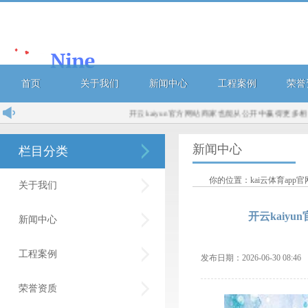
首页
关于我们
新闻中心
工程案例
荣誉
开云kaiyun官方网站商家也能从公开中赢得更多相信-kai
新闻中心
栏目分类
你的位置：
kai云体育ap
关于我们
开云kaiy
新闻中心
工程案例
发布日期：2026-06-30 08:
荣誉资质