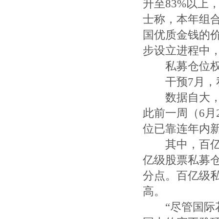
升至83%以上
士称，本年组
国优质金钱的
步设立进程中
私募仓位权
干预7月，私
数据自大，抑止
此前一周（6月
位已靠连年内
其中，百亿级
亿级股票私募仓
分点。百亿级
高。
“尽管国际花