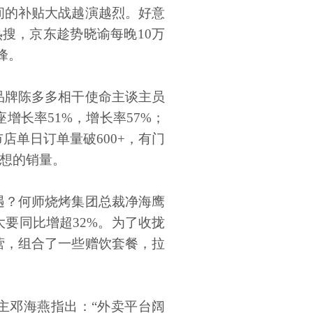
间的补贴大战越演越烈。好意
上热搜，京东趁势晓谕每晚10万
峰。
品牌陈多多相干使命主谈主员
增长率51%，增长率57%；
店单日订单量破600+，有门
敢想的销量。
遇？何师烧烤集团总裁净海鹰
要同比增超32%。为了收拢
营，组合了一些赠饮套餐，拉
主邓海燕指出：“外卖平台阔