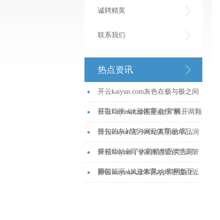
诚聘精英
联系我们
热点资讯
开云kaiyun.com灰色在极与极之间
获取均衡-kai云体育app官网...
开云kaiyun比修图更直快“解开两颗
纽扣的灰衬衫-kai云体育app官...
开云kaiyun官方网站其明星单品润
燥精华始创了水前精华品类先河-
开云kaiyun向专家推选爱尔兰高管
kai...
居留策画-kai云体育app官网版下...
开云kaiyun风速和风功率密度由近
海—海岸—内陆缓缓递减-kai云体
育...