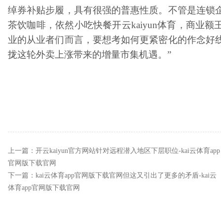
绰券补贴步履，具有很强的普惠性质。不管是连锁
茶饮咖啡，依然小吃快餐开云kaiyun体育，商业
业的从业者们而言，要想考如何更紧密化的作念好
拢这轮外卖上涨带来的增量市集机遇。”
上一篇：
开云kaiyun官方网站针对远程潜入地区下层职位-kai云体育app
官网版下载官网
下一篇：
kai云体育app官网版下载官网但这又引出了更多的矛盾-kai云
体育app官网版下载官网