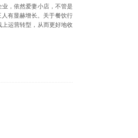
企业，依然爱妻小店，不管是
额王人有显赫增长。关于餐饮行
线上运营转型，从而更好地收